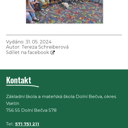
Vydáno: 31. 05. 2024
Autor:
Tereza Schreiberová
Sdílet na facebook
Kontakt
Základní škola a mateřská škola Dolní Bečva, okres
Vsetín
756 55 Dolní Bečva 578
Tel.:
571 751 211